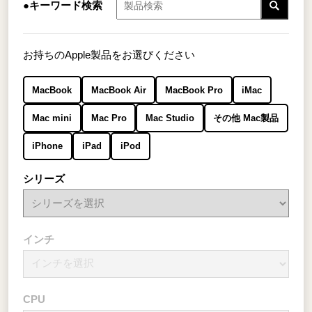
●キーワード検索
お持ちのApple製品をお選びください
MacBook
MacBook Air
MacBook Pro
iMac
Mac mini
Mac Pro
Mac Studio
その他 Mac製品
iPhone
iPad
iPod
シリーズ
インチ
CPU