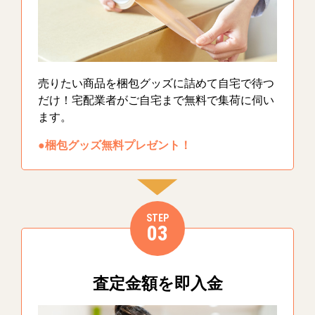
売りたい商品を梱包グッズに詰めて自宅で待つ
だけ！宅配業者がご自宅まで無料で集荷に伺い
ます。
●梱包グッズ無料プレゼント！
STEP
03
査定金額を即入金