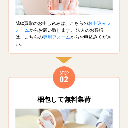
Mac買取のお申し込みは、こちらの
お申込みフ
ォーム
からお願い致します。 法人のお客様
は、こちらの
専用フォーム
からお申込みくださ
い。
STEP
02
梱包して無料集荷