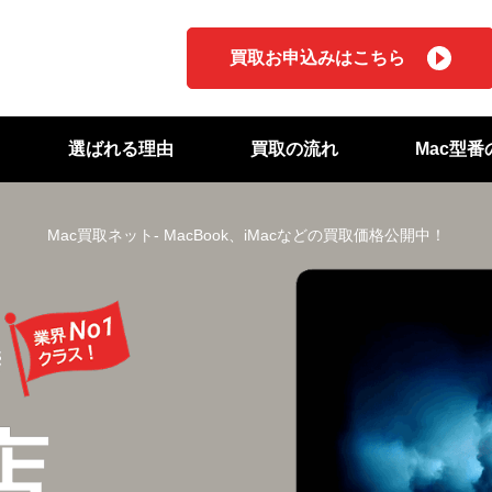
買取お申込みはこちら
選ばれる理由
買取の流れ
Mac型
Mac買取ネット- MacBook、iMacなどの買取価格公開中！