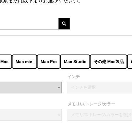
ド検索または以下よりお選びください。
iMac
Mac mini
Mac Pro
Mac Studio
その他 Mac製品
インチ
メモリ/ストレージ/カラー