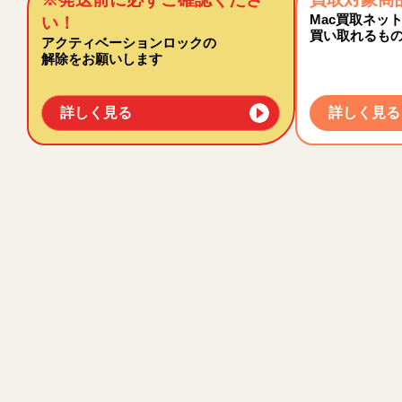
Mac買取ネッ
い！
買い取れるも
アクティベーションロックの
解除をお願いします
詳しく見る
詳しく見る