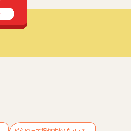
料
どうやって梱包すればいい？