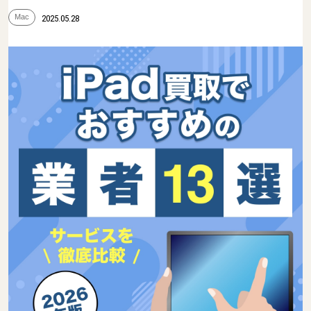
Mac
2025.05.28