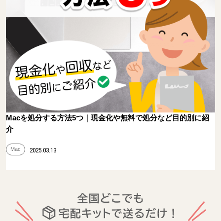
Macを処分する方法5つ｜現金化や無料で処分など目的別に紹
介
Mac
2025.03.13