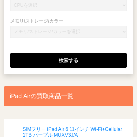
メモリ/ストレージ/カラー
iPad Airの買取商品一覧
SIMフリー iPad Air 6 11インチ Wi-Fi+Cellular
1TB パープル MUXV3J/A