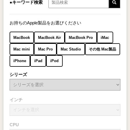
●キーワード検索
お持ちのApple製品をお選びください
MacBook
MacBook Air
MacBook Pro
iMac
Mac mini
Mac Pro
Mac Studio
その他 Mac製品
iPhone
iPad
iPod
シリーズ
インチ
CPU