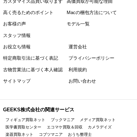
カスタマイズ品買い取ります
高価買取が可能な理由
高く売るためのポイント
Macの梱包方法について
お客様の声
モデル一覧
スタッフ情報
お役立ち情報
運営会社
特定商取引法に基づく表記
プライバシーポリシー
古物営業法に基づく本人確認
利用規約
サイトマップ
お問い合わせ
GEEKS株式会社の関連サービス
フィギュア買取ネット
ブックマニア
メディア買取ネット
医学書買取センター
エコマケ買取＆回収
カメラデイズ
楽器買取ネット
コブツマニア
おうち整理士