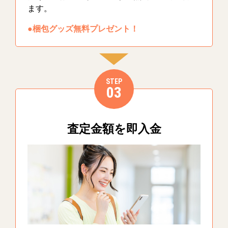
ます。
●梱包グッズ無料プレゼント！
STEP
03
査定金額を即入金