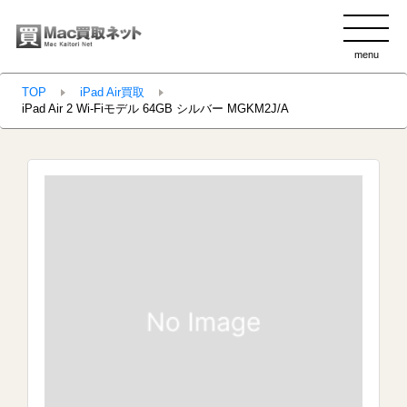
menu
clo
TOP
iPad Air買取
iPad Air 2 Wi-Fiモデル 64GB シルバー MGKM2J/A