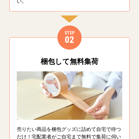
い。
STEP
02
梱包して無料集荷
売りたい商品を梱包グッズに詰めて自宅で待つ
だけ！宅配業者がご自宅まで無料で集荷に伺い