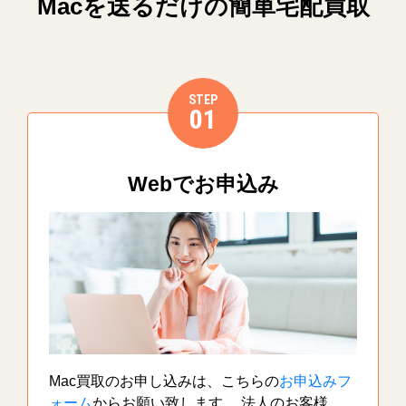
Macを送るだけの簡単宅配買取
STEP
01
Webでお申込み
Mac買取のお申し込みは、こちらの
お申込みフ
ォーム
からお願い致します。 法人のお客様