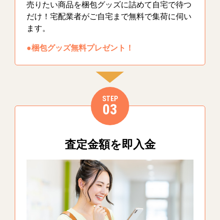
売りたい商品を梱包グッズに詰めて自宅で待つ
だけ！宅配業者がご自宅まで無料で集荷に伺い
ます。
●梱包グッズ無料プレゼント！
STEP
03
査定金額を即入金