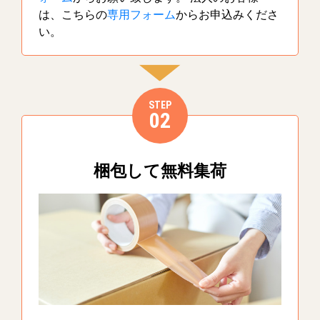
は、こちらの
専用フォーム
からお申込みくださ
い。
STEP
02
梱包して無料集荷