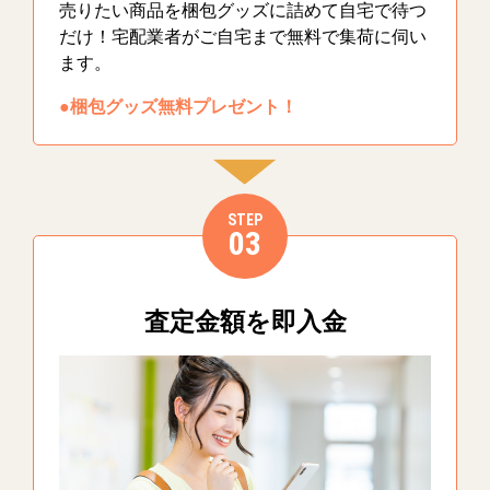
売りたい商品を梱包グッズに詰めて自宅で待つ
だけ！宅配業者がご自宅まで無料で集荷に伺い
ます。
●梱包グッズ無料プレゼント！
STEP
03
査定金額を即入金