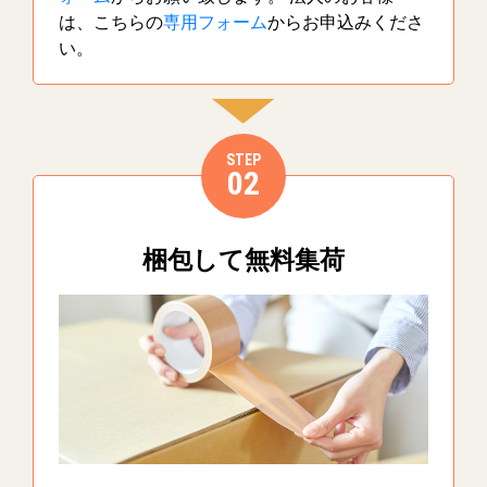
は、こちらの
専用フォーム
からお申込みくださ
い。
STEP
02
梱包して無料集荷