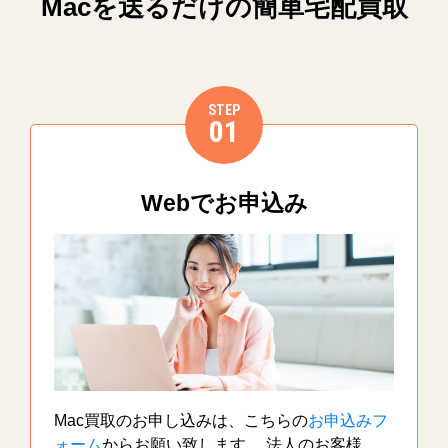
Macを送るだけの簡単宅配買取
STEP
01
Webでお申込み
Mac買取のお申し込みは、こちらの
お申込みフ
ォーム
からお願い致します。 法人のお客様