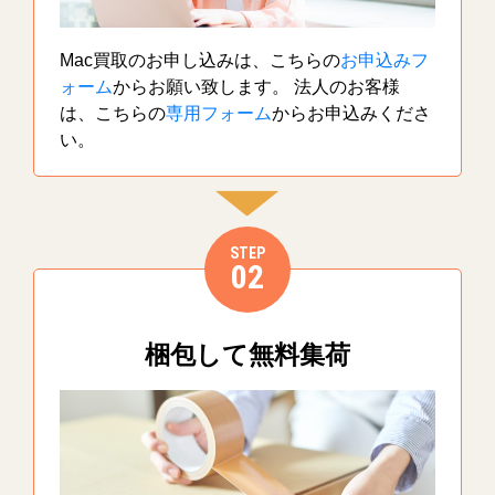
Mac買取のお申し込みは、こちらの
お申込みフ
ォーム
からお願い致します。 法人のお客様
は、こちらの
専用フォーム
からお申込みくださ
い。
STEP
02
梱包して無料集荷