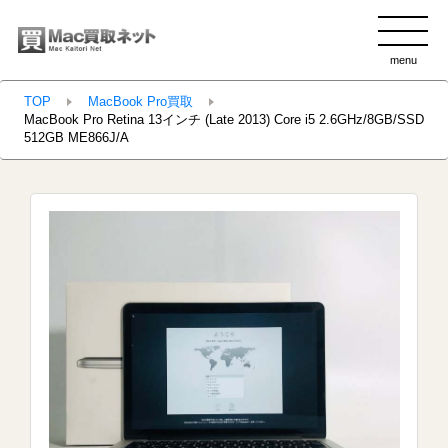
menu
clo
TOP
MacBook Pro買取
MacBook Pro Retina 13インチ (Late 2013) Core i5 2.6GHz/8GB/SSD
512GB ME866J/A