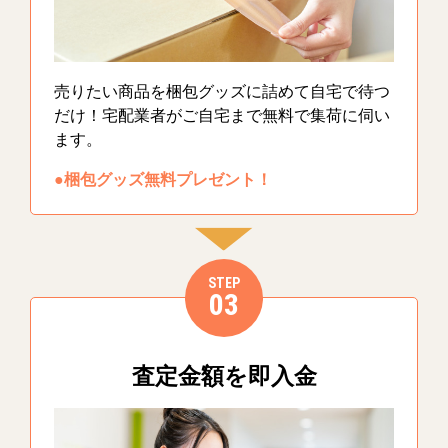
売りたい商品を梱包グッズに詰めて自宅で待つ
だけ！宅配業者がご自宅まで無料で集荷に伺い
ます。
●梱包グッズ無料プレゼント！
STEP
03
査定金額を即入金