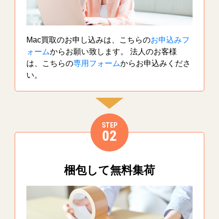
Mac買取のお申し込みは、こちらの
お申込みフ
ォーム
からお願い致します。 法人のお客様
は、こちらの
専用フォーム
からお申込みくださ
い。
STEP
02
梱包して無料集荷