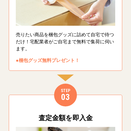
売りたい商品を梱包グッズに詰めて自宅で待つ
だけ！宅配業者がご自宅まで無料で集荷に伺い
ます。
●梱包グッズ無料プレゼント！
STEP
03
査定金額を即入金