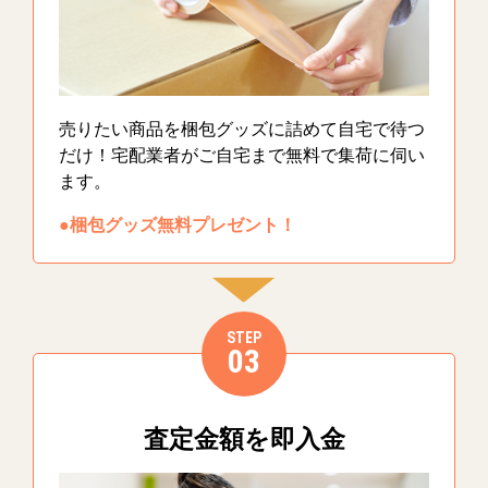
売りたい商品を梱包グッズに詰めて自宅で待つ
だけ！宅配業者がご自宅まで無料で集荷に伺い
ます。
●梱包グッズ無料プレゼント！
STEP
03
査定金額を即入金