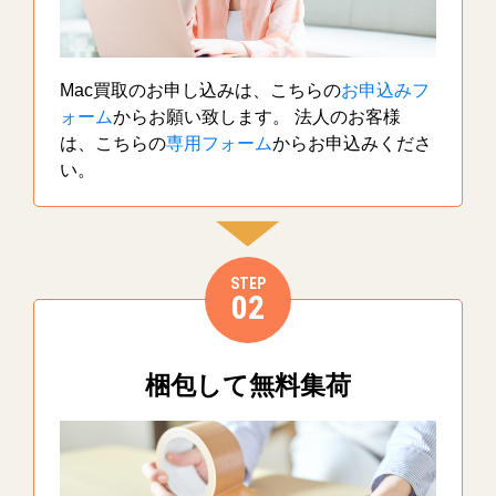
Mac買取のお申し込みは、こちらの
お申込みフ
ォーム
からお願い致します。 法人のお客様
は、こちらの
専用フォーム
からお申込みくださ
い。
STEP
02
梱包して無料集荷