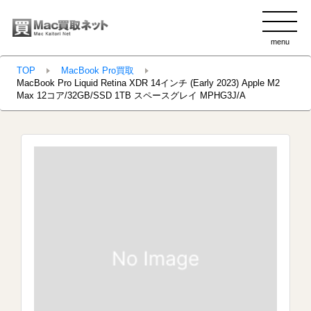
menu
clo
TOP
MacBook Pro買取
MacBook Pro Liquid Retina XDR 14インチ (Early 2023) Apple M2
Max 12コア/32GB/SSD 1TB スペースグレイ MPHG3J/A