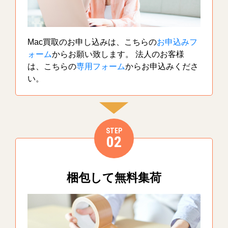
Mac買取のお申し込みは、こちらの
お申込みフ
ォーム
からお願い致します。 法人のお客様
は、こちらの
専用フォーム
からお申込みくださ
い。
STEP
02
梱包して無料集荷