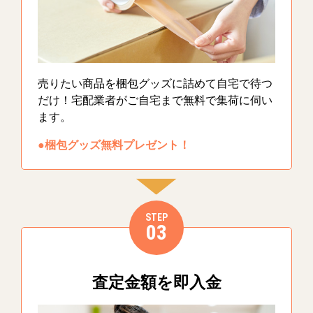
売りたい商品を梱包グッズに詰めて自宅で待つ
だけ！宅配業者がご自宅まで無料で集荷に伺い
ます。
●梱包グッズ無料プレゼント！
STEP
03
査定金額を即入金