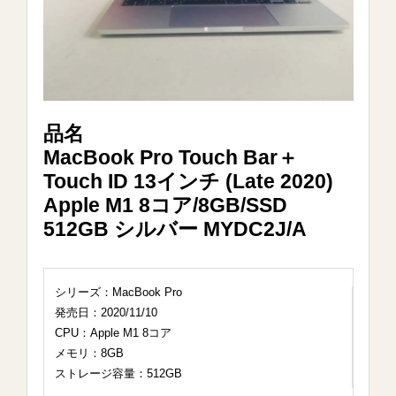
品名
MacBook Pro Touch Bar＋
Touch ID 13インチ (Late 2020)
Apple M1 8コア/8GB/SSD
512GB シルバー MYDC2J/A
シリーズ：MacBook Pro
発売日：2020/11/10
CPU：Apple M1 8コア
メモリ：8GB
ストレージ容量：512GB