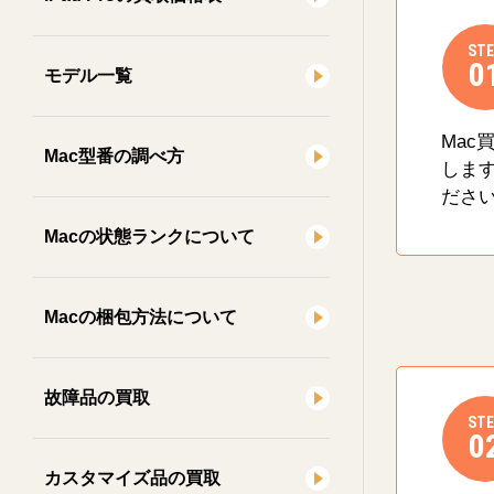
STE
0
モデル一覧
Mac
Mac型番の調べ方
しま
ださ
Macの状態ランクについて
Macの梱包方法について
故障品の買取
STE
0
カスタマイズ品の買取