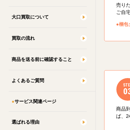
売り
ご自
大口買取について
●梱包
買取の流れ
商品を送る前に確認すること
よくあるご質問
STE
0
サービス関連ページ
商品
ば、2
選ばれる理由