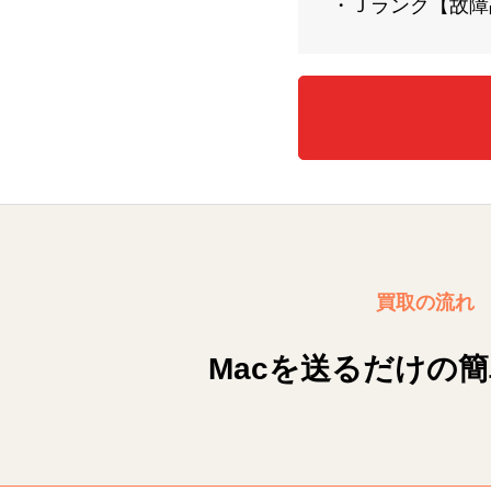
・Ｊランク【故障
買取の流れ
Macを送るだけの