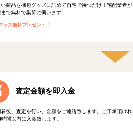
たい商品を梱包グッズに詰めて自宅で待つだけ！宅配業者が
宅まで無料で集荷に伺います。
グッズ無料プレゼント！
P
査定金額を即入金
3
到着後、査定を行い、金額をご連絡致します。ご了承頂けれ
4時間以内に入金致します。