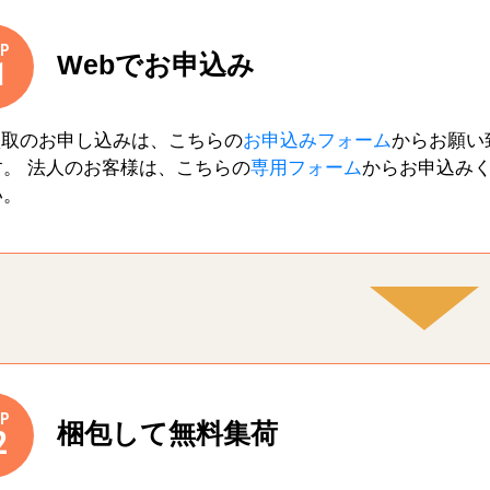
P
Webでお申込み
1
買取のお申し込みは、こちらの
お申込みフォーム
からお願い
す。 法人のお客様は、こちらの
専用フォーム
からお申込み
い。
P
梱包して無料集荷
2