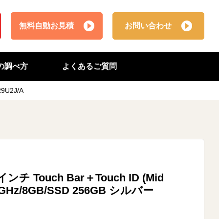
無料自動お見積
お問い合わせ
番の調べ方
よくあるご質問
R9U2J/A
インチ Touch Bar＋Touch ID (Mid
2.3GHz/8GB/SSD 256GB シルバー