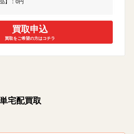
品】：0円
買取申込
買取をご希望の方はコチラ
簡単宅配買取