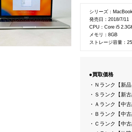
シリーズ：MacBook 
発売日：2018/7/11
CPU：Core i5 2.3G
メモリ：8GB
ストレージ容量：25
●買取価格
・Ｎランク【新品】
・Ｓランク【新古品
・Ａランク【中古品-
・Ｂランク【中古品-
・Ｃランク【中古品-