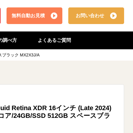
無料自動お見積
お問い合わせ
番の調べ方
よくあるご質問
スペースブラック MX2X3J/A
uid Retina XDR 16インチ (Late 2024)
 14コア/24GB/SSD 512GB スペースブラ