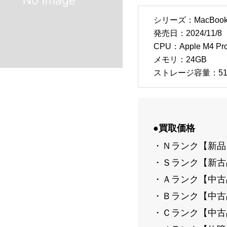
シリーズ：MacBook 
発売日：2024/11/8
CPU：Apple M4 Pr
メモリ：24GB
ストレージ容量：51
●買取価格
・Ｎランク【新品】：
・Ｓランク【新古品
・Ａランク【中古品-
・Ｂランク【中古品-
・Ｃランク【中古品-