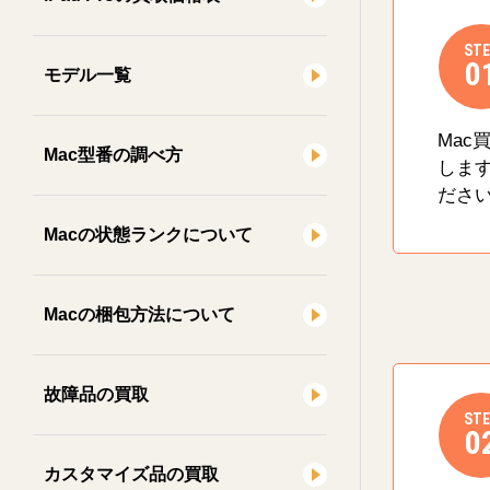
STE
0
モデル一覧
Mac
Mac型番の調べ方
しま
ださ
Macの状態ランクについて
Macの梱包方法について
故障品の買取
STE
0
カスタマイズ品の買取