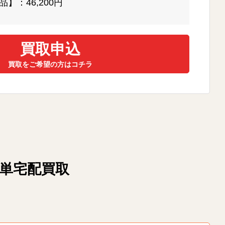
】：46,200円
買取申込
買取をご希望の方はコチラ
簡単宅配買取