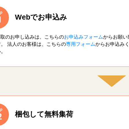
P
Webでお申込み
1
買取のお申し込みは、こちらの
お申込みフォーム
からお願い
す。 法人のお客様は、こちらの
専用フォーム
からお申込み
い。
P
梱包して無料集荷
2