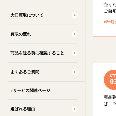
売り
ご自
大口買取について
●梱包
買取の流れ
商品を送る前に確認すること
よくあるご質問
STE
0
サービス関連ページ
商品
ば、2
選ばれる理由