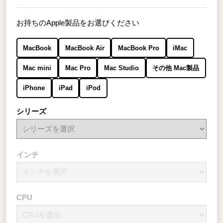
お持ちのApple製品をお選びください
MacBook
MacBook Air
MacBook Pro
iMac
Mac mini
Mac Pro
Mac Studio
その他 Mac製品
iPhone
iPad
iPod
シリーズ
インチ
CPU