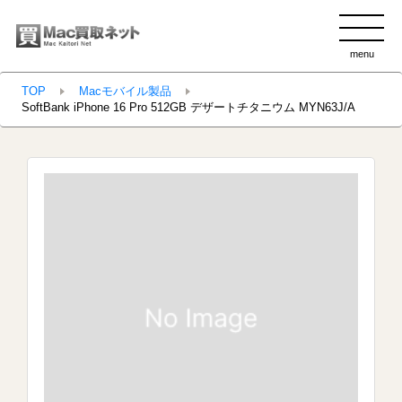
menu
clo
TOP
Macモバイル製品
SoftBank iPhone 16 Pro 512GB デザートチタニウム MYN63J/A