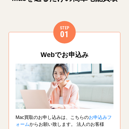
STEP
01
Webでお申込み
Mac買取のお申し込みは、こちらの
お申込みフ
ォーム
からお願い致します。 法人のお客様