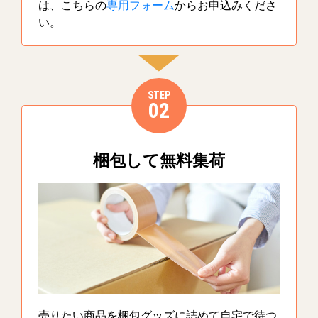
は、こちらの
専用フォーム
からお申込みくださ
い。
STEP
02
梱包して無料集荷
売りたい商品を梱包グッズに詰めて自宅で待つ