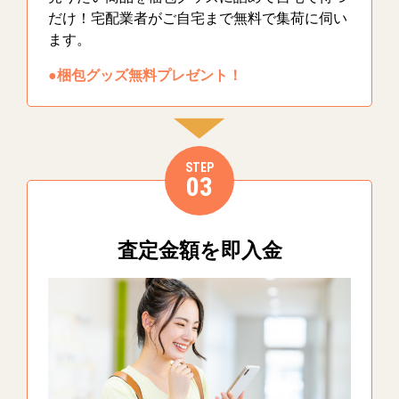
だけ！宅配業者がご自宅まで無料で集荷に伺い
ます。
●梱包グッズ無料プレゼント！
STEP
03
査定金額を即入金