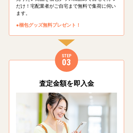
だけ！宅配業者がご自宅まで無料で集荷に伺い
ます。
●梱包グッズ無料プレゼント！
STEP
03
査定金額を即入金