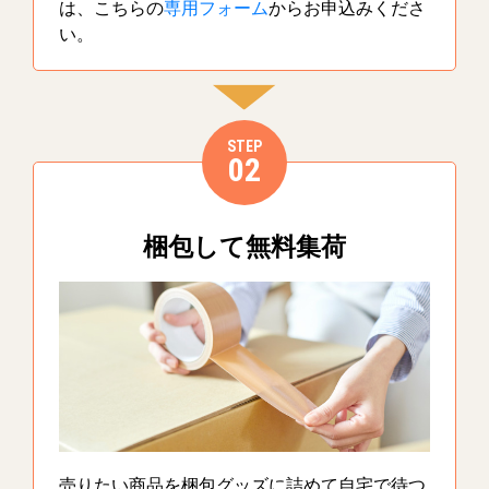
は、こちらの
専用フォーム
からお申込みくださ
い。
STEP
02
梱包して無料集荷
売りたい商品を梱包グッズに詰めて自宅で待つ