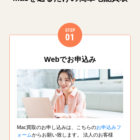
STEP
01
Webでお申込み
Mac買取のお申し込みは、こちらの
お申込みフ
ォーム
からお願い致します。 法人のお客様