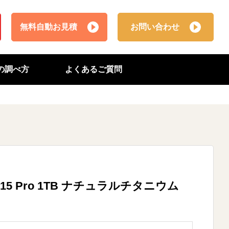
無料自動お見積
お問い合わせ
番の調べ方
よくあるご質問
one 15 Pro 1TB ナチュラルチタニウム