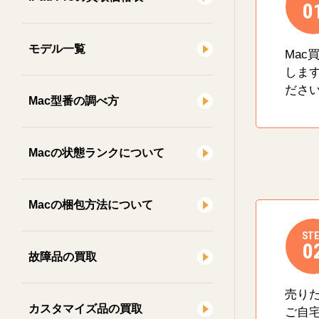
0
モデル一覧
Mac
しま
ださ
Mac型番の調べ方
Macの状態ランクについて
Macの梱包方法について
STE
0
故障品の買取
売り
カスタマイズ品の買取
ご自