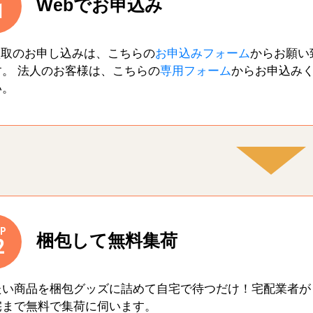
Webでお申込み
1
買取のお申し込みは、こちらの
お申込みフォーム
からお願い
す。 法人のお客様は、こちらの
専用フォーム
からお申込み
い。
P
梱包して無料集荷
2
たい商品を梱包グッズに詰めて自宅で待つだけ！宅配業者が
宅まで無料で集荷に伺います。