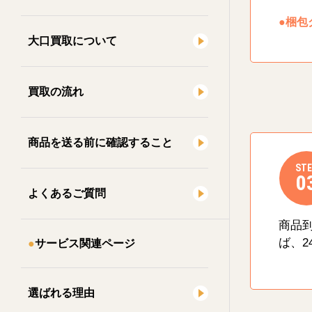
●梱包
大口買取について
買取の流れ
商品を送る前に確認すること
STE
0
よくあるご質問
商品
ば、2
サービス関連ページ
選ばれる理由