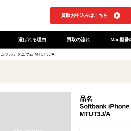
買取お申込みはこちら
選ばれる理由
買取の流れ
Mac型
TB ナチュラルチタニウム MTUT3J/A
品名
Softbank iPh
MTUT3J/A