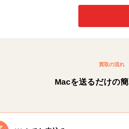
買取の流れ
Macを送るだけの
P