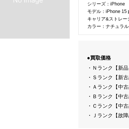
シリーズ：iPhone
モデル：iPhone 15 p
キャリア&ストレージ：S
カラー：ナチュラル
●買取価格
・Ｎランク【新品】：
・Ｓランク【新古品
・Ａランク【中古品-
・Ｂランク【中古品-
・Ｃランク【中古品-
・Ｊランク【故障品