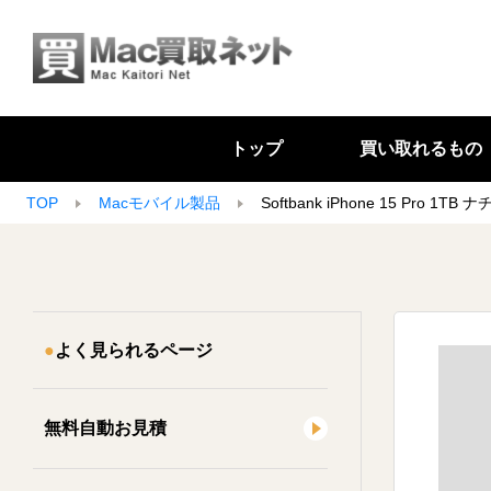
トップ
買い取れるもの
TOP
Macモバイル製品
Softbank iPhone 15 Pro 1
よく見られるページ
無料自動お見積