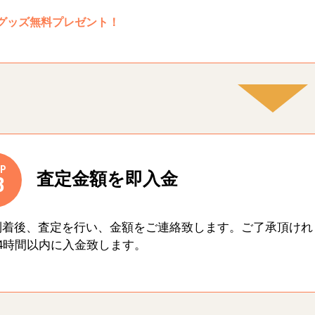
グッズ無料プレゼント！
P
査定金額を即入金
3
到着後、査定を行い、金額をご連絡致します。ご了承頂けれ
4時間以内に入金致します。