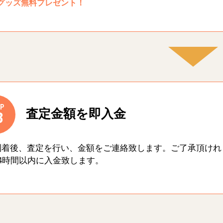
グッズ無料プレゼント！
P
査定金額を即入金
3
到着後、査定を行い、金額をご連絡致します。ご了承頂けれ
4時間以内に入金致します。