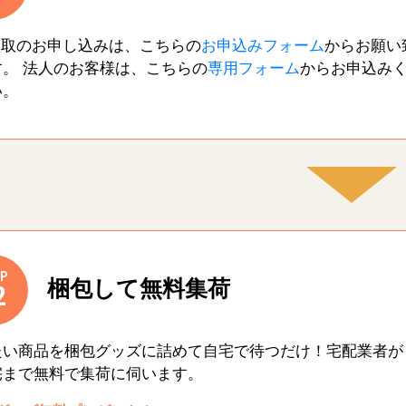
買取のお申し込みは、こちらの
お申込みフォーム
からお願い
す。 法人のお客様は、こちらの
専用フォーム
からお申込み
い。
P
梱包して無料集荷
2
たい商品を梱包グッズに詰めて自宅で待つだけ！宅配業者が
宅まで無料で集荷に伺います。