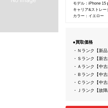
モデル：iPhone 15 p
キャリア&ストレージ：
カラー：イエロー
●買取価格
・Ｎランク【新品】
・Ｓランク【新古品
・Ａランク【中古品-
・Ｂランク【中古品-
・Ｃランク【中古品-
・Ｊランク【故障品