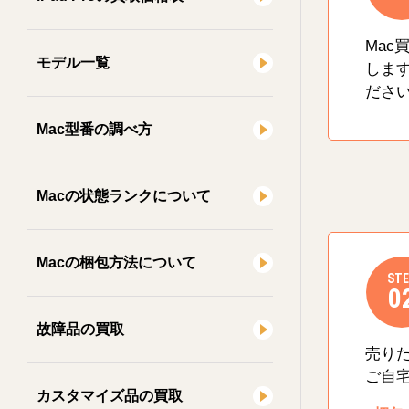
Mac
モデル一覧
しま
ださ
Mac型番の調べ方
Macの状態ランクについて
Macの梱包方法について
STE
0
故障品の買取
売り
ご自
カスタマイズ品の買取