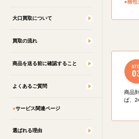
●梱包
大口買取について
買取の流れ
商品を送る前に確認すること
STE
0
よくあるご質問
商品
ば、2
サービス関連ページ
選ばれる理由