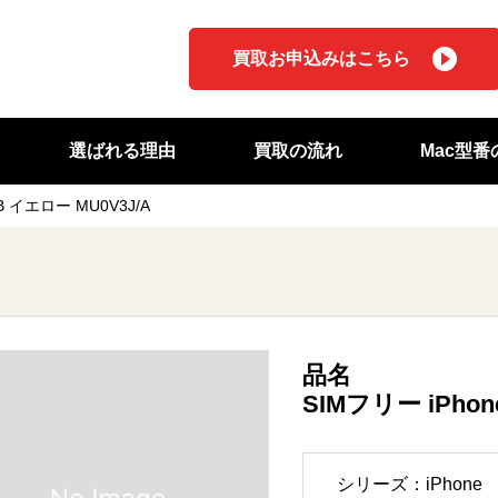
買取お申込みはこちら
選ばれる理由
買取の流れ
Mac型
2GB イエロー MU0V3J/A
品名
SIMフリー iPhone
シリーズ：iPhone