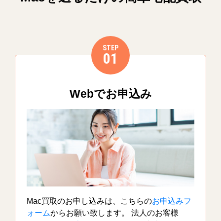
STEP
01
Webでお申込み
Mac買取のお申し込みは、こちらの
お申込みフ
ォーム
からお願い致します。 法人のお客様