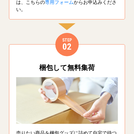
は、こちらの
専用フォーム
からお申込みくださ
い。
STEP
02
梱包して無料集荷
売りたい商品を梱包グッズに詰めて自宅で待つ