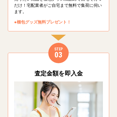
だけ！宅配業者がご自宅まで無料で集荷に伺い
ます。
●梱包グッズ無料プレゼント！
STEP
03
査定金額を即入金