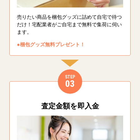
売りたい商品を梱包グッズに詰めて自宅で待つ
だけ！宅配業者がご自宅まで無料で集荷に伺い
ます。
●梱包グッズ無料プレゼント！
STEP
03
査定金額を即入金