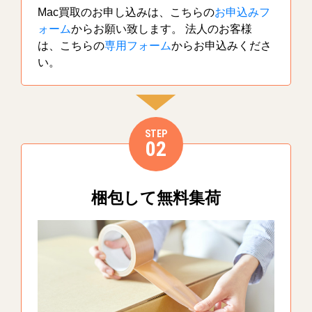
Mac買取のお申し込みは、こちらの
お申込みフ
ォーム
からお願い致します。 法人のお客様
は、こちらの
専用フォーム
からお申込みくださ
い。
STEP
02
梱包して無料集荷