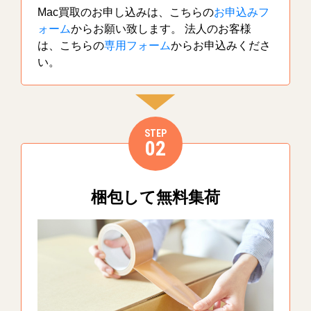
Mac買取のお申し込みは、こちらの
お申込みフ
ォーム
からお願い致します。 法人のお客様
は、こちらの
専用フォーム
からお申込みくださ
い。
STEP
02
梱包して無料集荷