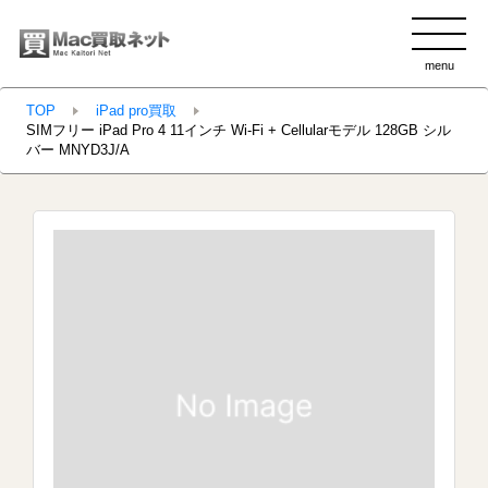
menu
clo
TOP
iPad pro買取
SIMフリー iPad Pro 4 11インチ Wi-Fi + Cellularモデル 128GB シル
バー MNYD3J/A