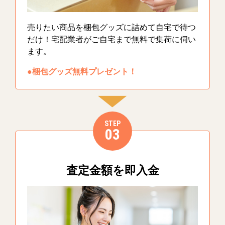
売りたい商品を梱包グッズに詰めて自宅で待つ
だけ！宅配業者がご自宅まで無料で集荷に伺い
ます。
●梱包グッズ無料プレゼント！
STEP
03
査定金額を即入金