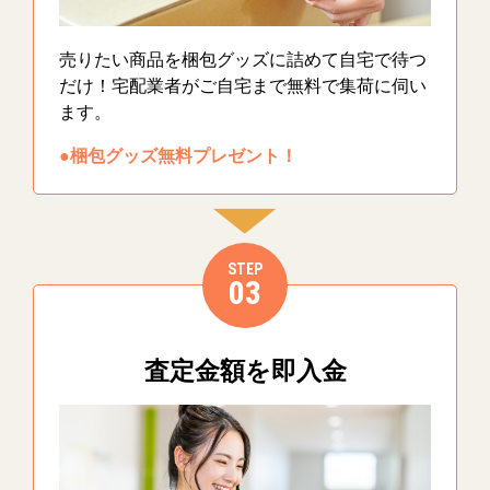
売りたい商品を梱包グッズに詰めて自宅で待つ
だけ！宅配業者がご自宅まで無料で集荷に伺い
ます。
●梱包グッズ無料プレゼント！
STEP
03
査定金額を即入金