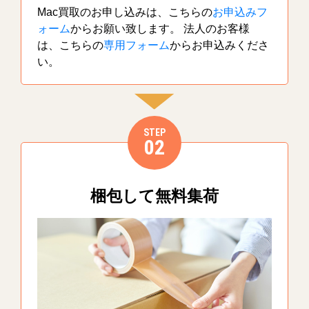
Mac買取のお申し込みは、こちらの
お申込みフ
ォーム
からお願い致します。 法人のお客様
は、こちらの
専用フォーム
からお申込みくださ
い。
STEP
02
梱包して無料集荷