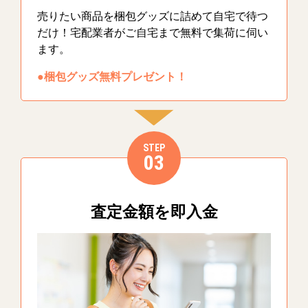
売りたい商品を梱包グッズに詰めて自宅で待つ
だけ！宅配業者がご自宅まで無料で集荷に伺い
ます。
●梱包グッズ無料プレゼント！
STEP
03
査定金額を即入金