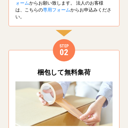
ォーム
からお願い致します。 法人のお客様
は、こちらの
専用フォーム
からお申込みくださ
い。
STEP
02
梱包して無料集荷