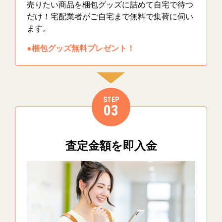
売りたい商品を梱包グッズに詰めて自宅で待つ
だけ！宅配業者がご自宅まで無料で集荷に伺い
ます。
●梱包グッズ無料プレゼント！
STEP
03
査定金額を即入金