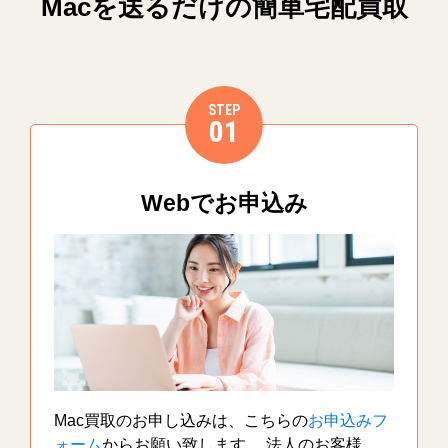
Macを送るだけの簡単宅配買取
STEP
01
Webでお申込み
Mac買取のお申し込みは、こちらの
お申込みフ
ォーム
からお願い致します。 法人のお客様