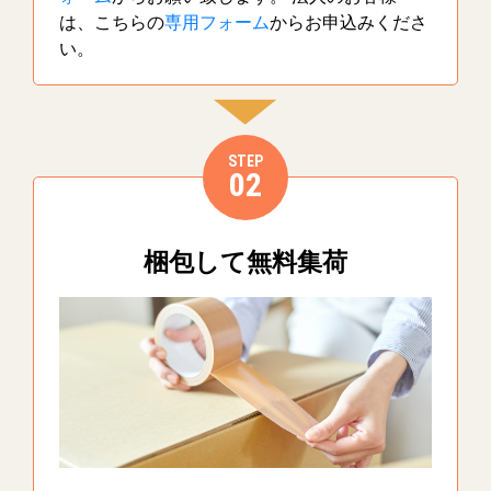
は、こちらの
専用フォーム
からお申込みくださ
い。
STEP
02
梱包して無料集荷