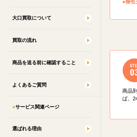
●梱包
大口買取について
買取の流れ
商品を送る前に確認すること
STE
0
よくあるご質問
商品
ば、2
サービス関連ページ
選ばれる理由