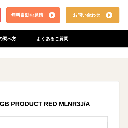
無料自動お見積
お問い合わせ
番の調べ方
よくあるご質問
512GB PRODUCT RED MLNR3J/A