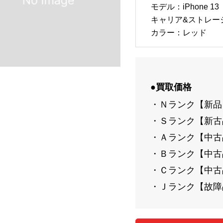
モデル：iPhone 13
キャリア&ストレージ：
カラー：レッド
●買取価格
・Ｎランク【新品】
・Ｓランク【新古品
・Ａランク【中古品-
・Ｂランク【中古品-
・Ｃランク【中古品-
・Ｊランク【故障品