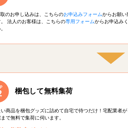
買取のお申し込みは、こちらの
お申込みフォーム
からお願い
す。 法人のお客様は、こちらの
専用フォーム
からお申込み
い。
P
梱包して無料集荷
2
たい商品を梱包グッズに詰めて自宅で待つだけ！宅配業者が
宅まで無料で集荷に伺います。