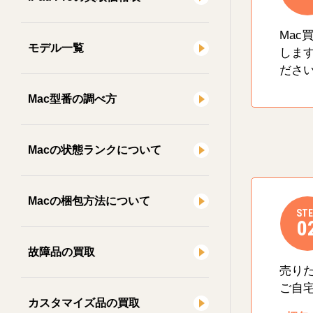
Mac
モデル一覧
しま
ださ
Mac型番の調べ方
Macの状態ランクについて
Macの梱包方法について
STE
0
故障品の買取
売り
ご自
カスタマイズ品の買取