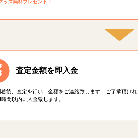
グッズ無料プレゼント！
P
査定金額を即入金
3
到着後、査定を行い、金額をご連絡致します。ご了承頂けれ
4時間以内に入金致します。