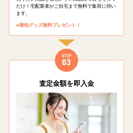
だけ！宅配業者がご自宅まで無料で集荷に伺い
ます。
●梱包グッズ無料プレゼント！
STEP
03
査定金額を即入金