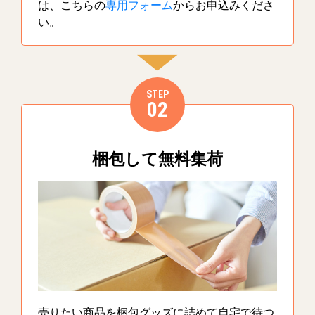
は、こちらの
専用フォーム
からお申込みくださ
い。
STEP
02
梱包して無料集荷
売りたい商品を梱包グッズに詰めて自宅で待つ