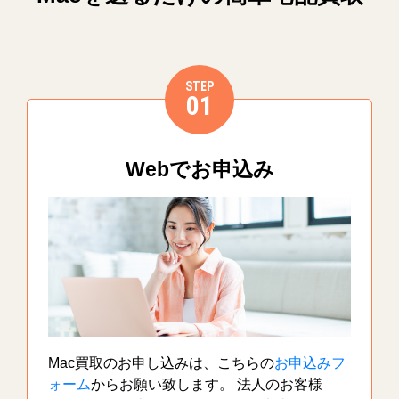
STEP
01
Webでお申込み
Mac買取のお申し込みは、こちらの
お申込みフ
ォーム
からお願い致します。 法人のお客様