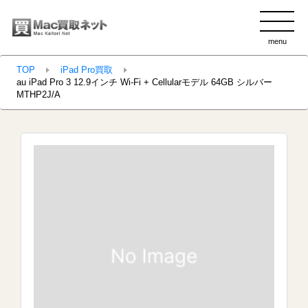
menu
clo
TOP
iPad Pro買取
au iPad Pro 3 12.9インチ Wi-Fi + Cellularモデル 64GB シルバー
MTHP2J/A