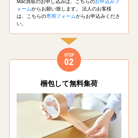
Mac買取のお申し込みは、こちらの
お申込みフ
ォーム
からお願い致します。 法人のお客様
は、こちらの
専用フォーム
からお申込みくださ
い。
STEP
02
梱包して無料集荷