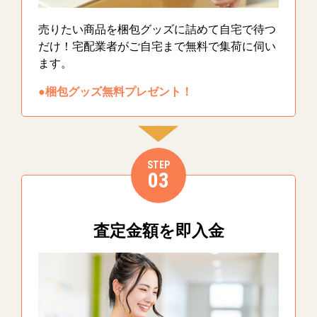
売りたい商品を梱包グッズに詰めて自宅で待つ
だけ！宅配業者がご自宅まで無料で集荷に伺い
ます。
●梱包グッズ無料プレゼント！
STEP
03
査定金額を即入金