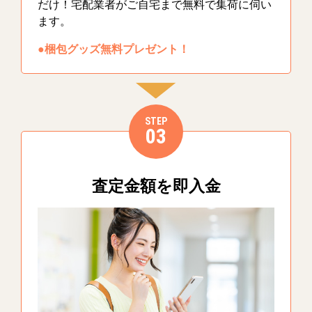
だけ！宅配業者がご自宅まで無料で集荷に伺い
ます。
●梱包グッズ無料プレゼント！
STEP
03
査定金額を即入金