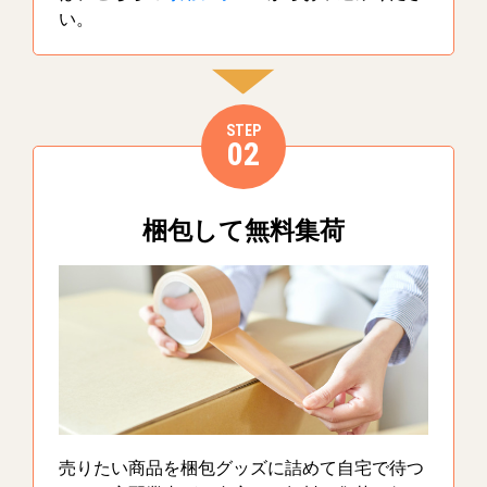
い。
STEP
02
梱包して無料集荷
売りたい商品を梱包グッズに詰めて自宅で待つ