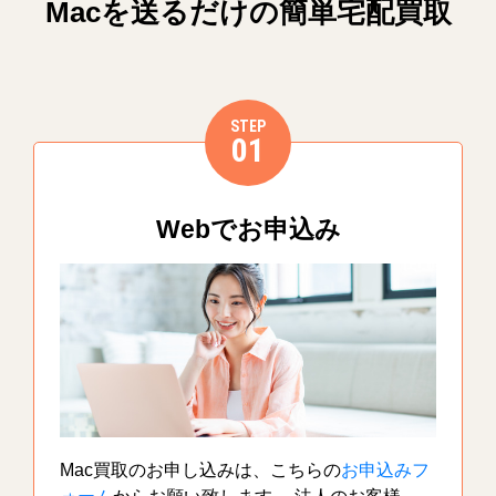
Macを送るだけの簡単宅配買取
STEP
01
Webでお申込み
Mac買取のお申し込みは、こちらの
お申込みフ