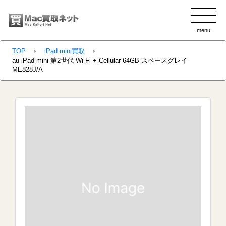
menu
clo
TOP
iPad mini買取
au iPad mini 第2世代 Wi-Fi + Cellular 64GB スペースグレイ
ME828J/A