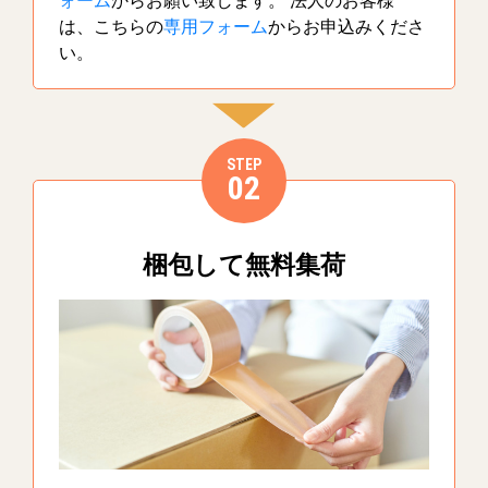
ォーム
からお願い致します。 法人のお客様
は、こちらの
専用フォーム
からお申込みくださ
い。
STEP
02
梱包して無料集荷