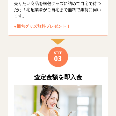
売りたい商品を梱包グッズに詰めて自宅で待つ
だけ！宅配業者がご自宅まで無料で集荷に伺い
ます。
●梱包グッズ無料プレゼント！
STEP
03
査定金額を即入金