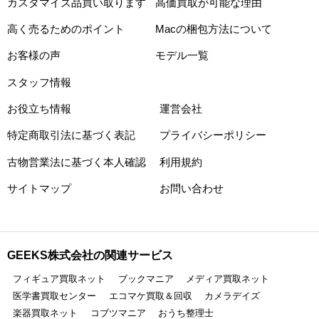
カスタマイズ品買い取ります
高価買取が可能な理由
高く売るためのポイント
Macの梱包方法について
お客様の声
モデル一覧
スタッフ情報
お役立ち情報
運営会社
特定商取引法に基づく表記
プライバシーポリシー
古物営業法に基づく本人確認
利用規約
サイトマップ
お問い合わせ
GEEKS株式会社の関連サービス
フィギュア買取ネット
ブックマニア
メディア買取ネット
医学書買取センター
エコマケ買取＆回収
カメラデイズ
楽器買取ネット
コブツマニア
おうち整理士