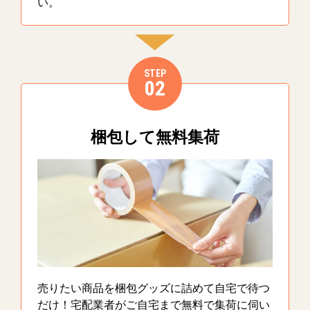
い。
STEP
02
梱包して無料集荷
売りたい商品を梱包グッズに詰めて自宅で待つ
だけ！宅配業者がご自宅まで無料で集荷に伺い