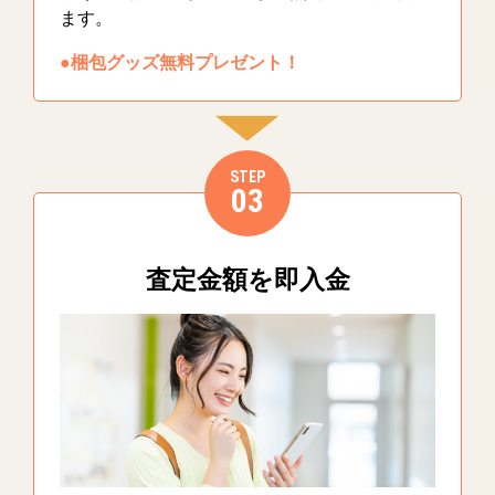
ます。
●梱包グッズ無料プレゼント！
STEP
03
査定金額を即入金