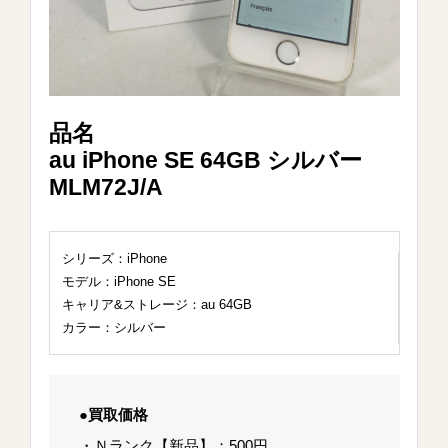
品名
au iPhone SE 64GB シルバー
MLM72J/A
シリーズ：iPhone
モデル：iPhone SE
キャリア&ストレージ：au 64GB
カラー：シルバー
●買取価格
・Ｎランク【新品】：500円