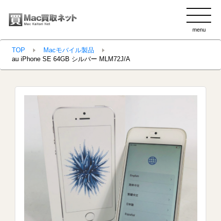
menu
clo
TOP
Macモバイル製品
au iPhone SE 64GB シルバー MLM72J/A