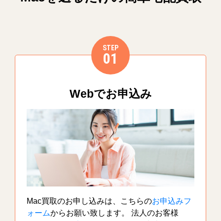
STEP
01
Webでお申込み
Mac買取のお申し込みは、こちらの
お申込みフ
ォーム
からお願い致します。 法人のお客様