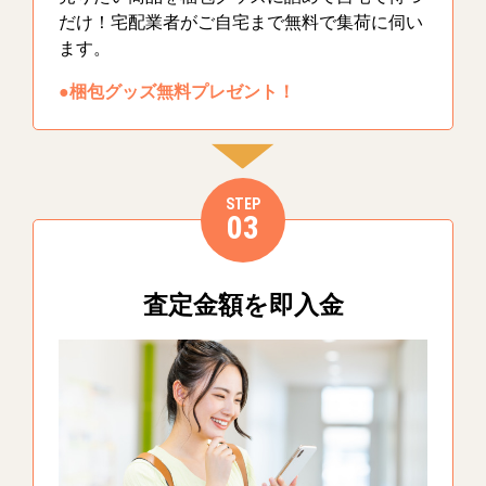
だけ！宅配業者がご自宅まで無料で集荷に伺い
ます。
●梱包グッズ無料プレゼント！
STEP
03
査定金額を即入金