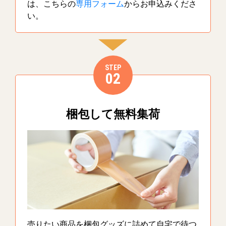
は、こちらの
専用フォーム
からお申込みくださ
い。
STEP
02
梱包して無料集荷
売りたい商品を梱包グッズに詰めて自宅で待つ