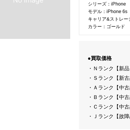
シリーズ：iPhone
モデル：iPhone 6s 
キャリア&ストレージ：
カラー：ゴールド
●買取価格
・Ｎランク【新品
・Ｓランク【新古
・Ａランク【中古品
・Ｂランク【中古品
・Ｃランク【中古品
・Ｊランク【故障