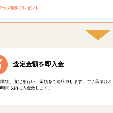
グッズ無料プレゼント！
P
査定金額を即入金
3
到着後、査定を行い、金額をご連絡致します。ご了承頂けれ
4時間以内に入金致します。