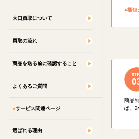
●梱包
大口買取について
買取の流れ
商品を送る前に確認すること
STE
0
よくあるご質問
商品
ば、2
サービス関連ページ
選ばれる理由