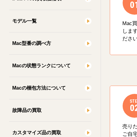
0
モデル一覧
Mac
しま
ださ
Mac型番の調べ方
Macの状態ランクについて
Macの梱包方法について
STE
0
故障品の買取
売り
カスタマイズ品の買取
ご自