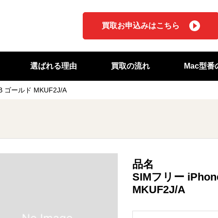
買取お申込みはこちら
選ばれる理由
買取の流れ
Mac型
8GB ゴールド MKUF2J/A
品名
SIMフリー iPhon
MKUF2J/A