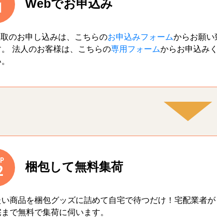
Webでお申込み
1
買取のお申し込みは、こちらの
お申込みフォーム
からお願い
す。 法人のお客様は、こちらの
専用フォーム
からお申込み
い。
P
梱包して無料集荷
2
たい商品を梱包グッズに詰めて自宅で待つだけ！宅配業者が
宅まで無料で集荷に伺います。