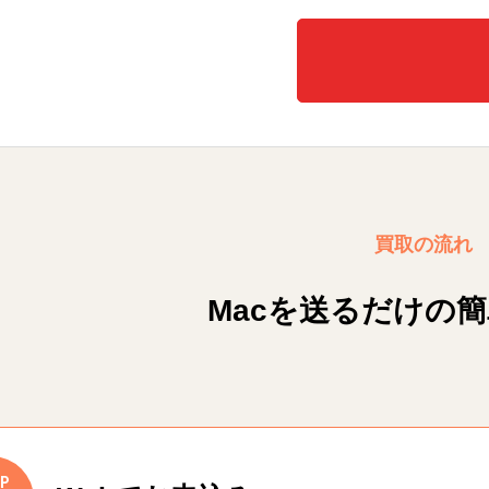
買取の流れ
Macを送るだけの
P