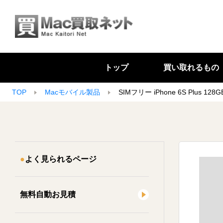
トップ
買い取れるもの
TOP
Macモバイル製品
SIMフリー iPhone 6S Plus 12
よく見られるページ
無料自動お見積