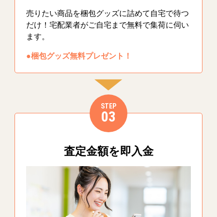
売りたい商品を梱包グッズに詰めて自宅で待つ
だけ！宅配業者がご自宅まで無料で集荷に伺い
ます。
●梱包グッズ無料プレゼント！
STEP
03
査定金額を即入金