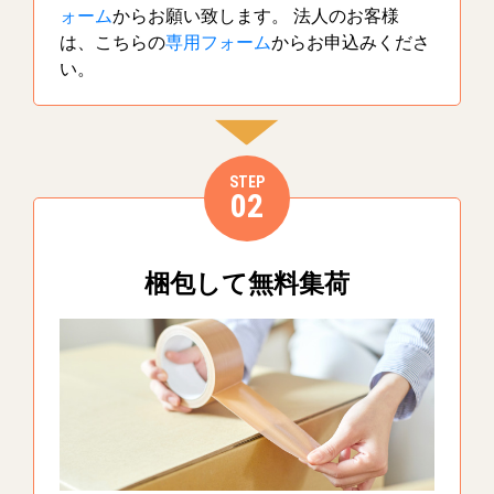
ォーム
からお願い致します。 法人のお客様
は、こちらの
専用フォーム
からお申込みくださ
い。
STEP
02
梱包して無料集荷