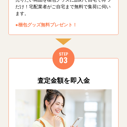
だけ！宅配業者がご自宅まで無料で集荷に伺い
ます。
●梱包グッズ無料プレゼント！
STEP
03
査定金額を即入金