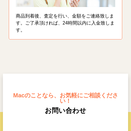
商品到着後、査定を行い、金額をご連絡致しま
す。ご了承頂ければ、24時間以内に入金致しま
す。
Macのことなら、お気軽にご相談くださ
い！
お問い合わせ