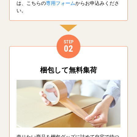
は、こちらの
専用フォーム
からお申込みくださ
い。
STEP
02
梱包して無料集荷
売りたい商品を梱包グッズに詰めて自宅で待つ