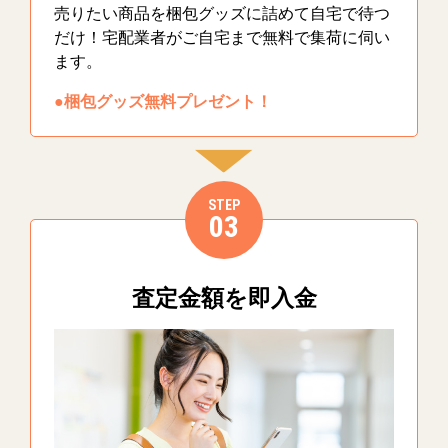
売りたい商品を梱包グッズに詰めて自宅で待つ
だけ！宅配業者がご自宅まで無料で集荷に伺い
ます。
●梱包グッズ無料プレゼント！
STEP
03
査定金額を即入金