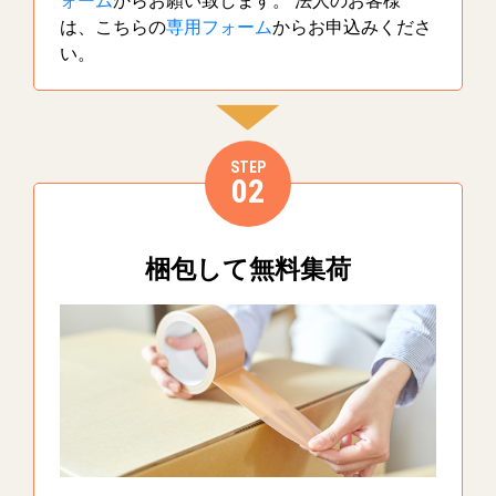
ォーム
からお願い致します。 法人のお客様
は、こちらの
専用フォーム
からお申込みくださ
い。
STEP
02
梱包して無料集荷