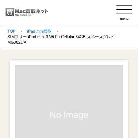
menu
clo
TOP
iPad mini買取
SIMフリー iPad mini 3 Wi-Fi+Cellular 64GB スペースグレイ
MGJ02J/A