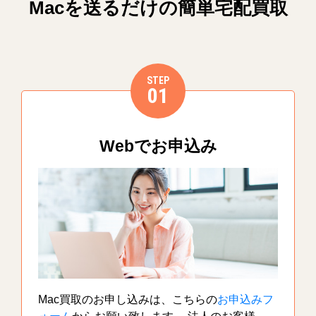
Macを送るだけの簡単宅配買取
STEP
01
Webでお申込み
Mac買取のお申し込みは、こちらの
お申込みフ