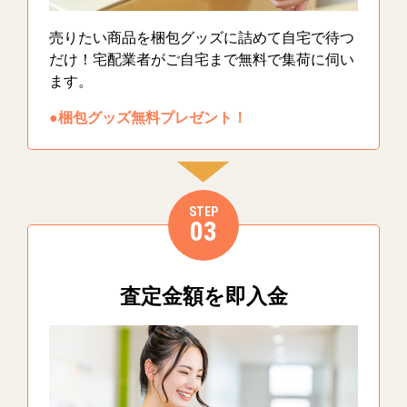
売りたい商品を梱包グッズに詰めて自宅で待つ
だけ！宅配業者がご自宅まで無料で集荷に伺い
ます。
●梱包グッズ無料プレゼント！
STEP
03
査定金額を即入金