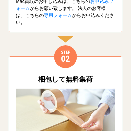
Mac買取のお申し込みは、こちらの
お申込みフ
ォーム
からお願い致します。 法人のお客様
は、こちらの
専用フォーム
からお申込みくださ
い。
STEP
02
梱包して無料集荷