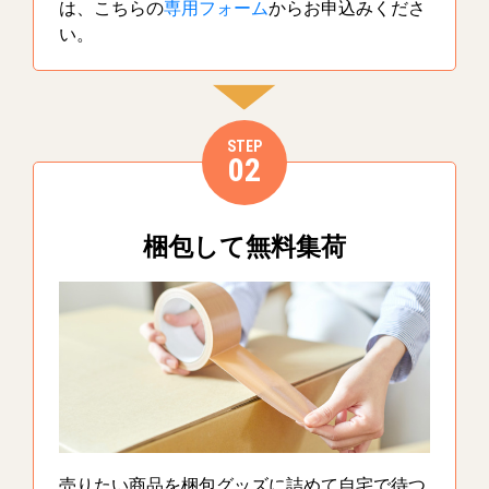
は、こちらの
専用フォーム
からお申込みくださ
い。
STEP
02
梱包して無料集荷
売りたい商品を梱包グッズに詰めて自宅で待つ