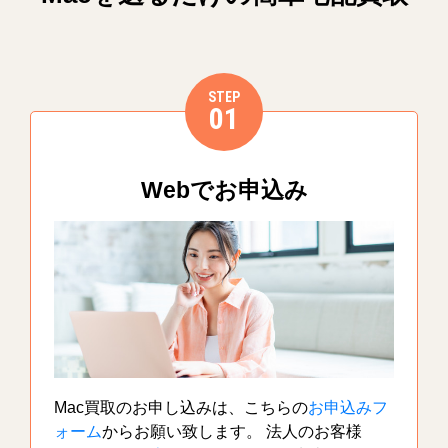
STEP
01
Webでお申込み
Mac買取のお申し込みは、こちらの
お申込みフ
ォーム
からお願い致します。 法人のお客様