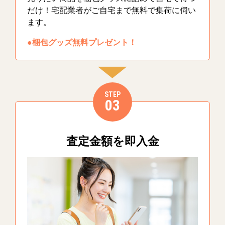
だけ！宅配業者がご自宅まで無料で集荷に伺い
ます。
●梱包グッズ無料プレゼント！
STEP
03
査定金額を即入金