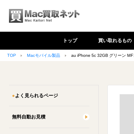
トップ
買い取れるもの
TOP
Macモバイル製品
au iPhone 5c 32GB グリーン MF
よく見られるページ
無料自動お見積