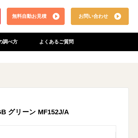
無料自動お見積
お問い合わせ
番の調べ方
よくあるご質問
32GB グリーン MF152J/A