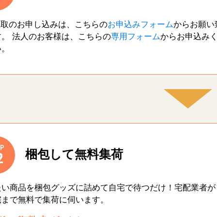
買取のお申し込みは、こちらの
お申込みフォーム
からお願い
す。 法人のお客様は、こちらの
専用フォーム
からお申込み
い。
P
梱包して無料集荷
2
たい商品を梱包グッズに詰めて自宅で待つだけ！宅配業者が
宅まで無料で集荷に伺います。