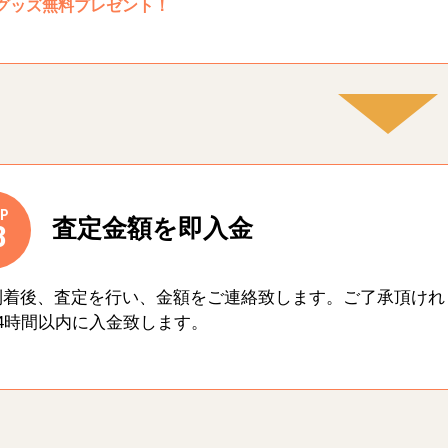
グッズ無料プレゼント！
P
査定金額を即入金
3
到着後、査定を行い、金額をご連絡致します。ご了承頂けれ
4時間以内に入金致します。