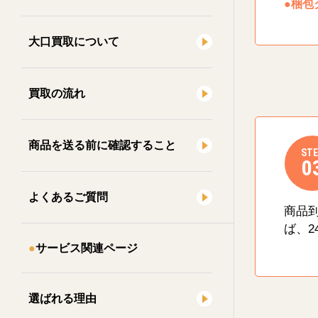
●梱包
大口買取について
買取の流れ
商品を送る前に確認すること
STE
0
よくあるご質問
商品
ば、2
サービス関連ページ
選ばれる理由