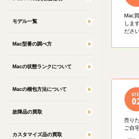
Mac
モデル一覧
しま
ださ
Mac型番の調べ方
Macの状態ランクについて
Macの梱包方法について
STE
0
故障品の買取
売り
ご自
カスタマイズ品の買取