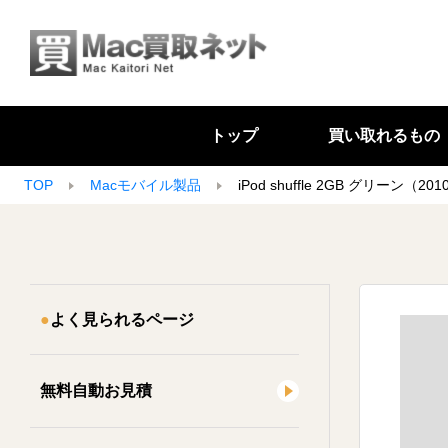
トップ
買い取れるもの
TOP
Macモバイル製品
iPod shuffle 2GB グリーン（
よく見られるページ
無料自動お見積