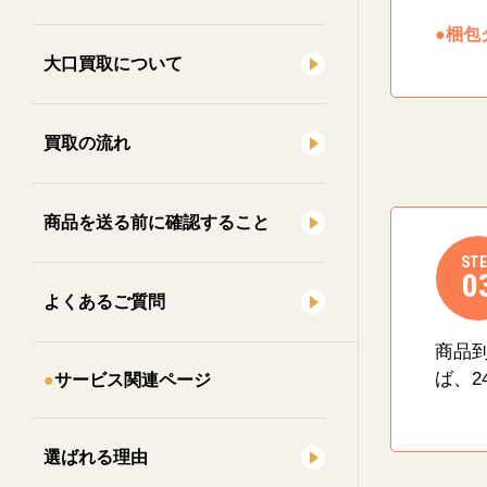
●梱包
大口買取について
買取の流れ
商品を送る前に確認すること
STE
0
よくあるご質問
商品
ば、2
サービス関連ページ
選ばれる理由