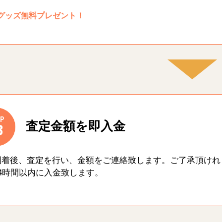
グッズ無料プレゼント！
P
査定金額を即入金
3
到着後、査定を行い、金額をご連絡致します。ご了承頂けれ
4時間以内に入金致します。