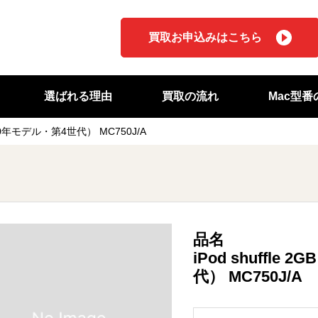
買取お申込みはこちら
選ばれる理由
買取の流れ
Mac型
2010年モデル・第4世代） MC750J/A
品名
iPod shuffl
代） MC750J/A