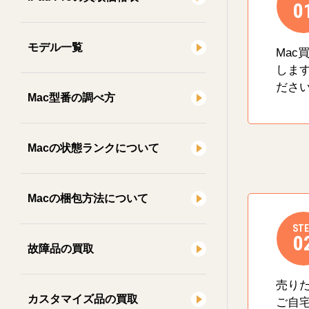
0
モデル一覧
Mac
しま
ださ
Mac型番の調べ方
Macの状態ランクについて
Macの梱包方法について
STE
0
故障品の買取
売り
カスタマイズ品の買取
ご自