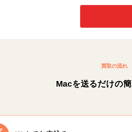
買取の流れ
Macを送るだけの
P