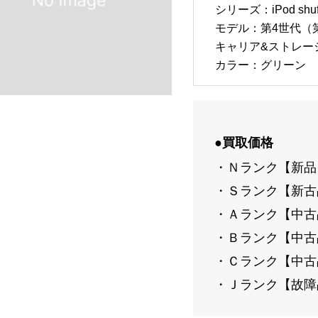
シリーズ：iPod shuff
モデル：第4世代（
キャリア&ストレージ
カラー：グリーン
●買取価格
・Ｎランク【新品
・Ｓランク【新古
・Ａランク【中古
・Ｂランク【中古
・Ｃランク【中古
・Ｊランク【故障