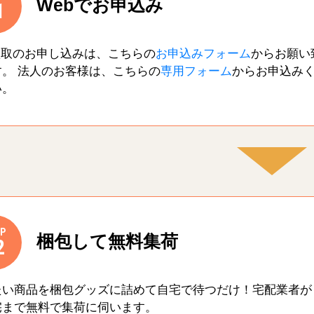
Webでお申込み
1
買取のお申し込みは、こちらの
お申込みフォーム
からお願い
す。 法人のお客様は、こちらの
専用フォーム
からお申込み
い。
P
梱包して無料集荷
2
たい商品を梱包グッズに詰めて自宅で待つだけ！宅配業者が
宅まで無料で集荷に伺います。