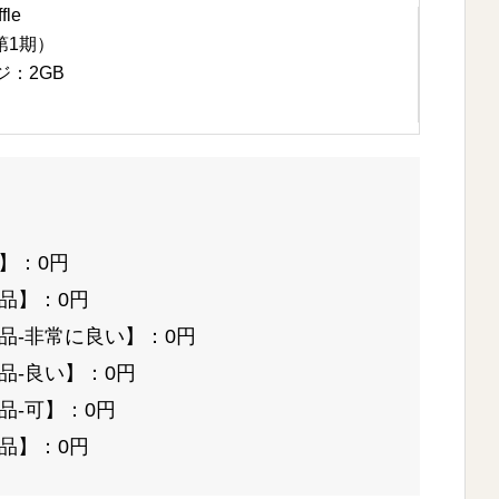
le
第1期）
：2GB
】：0円
品】：0円
品-非常に良い】：0円
品-良い】：0円
品-可】：0円
品】：0円