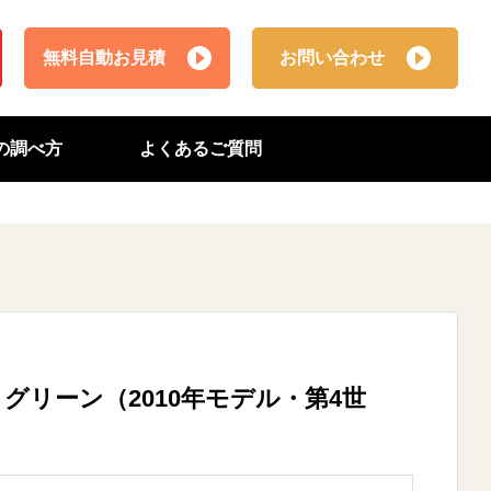
無料自動お見積
お問い合わせ
番の調べ方
よくあるご質問
e 2GB グリーン（2010年モデル・第4世