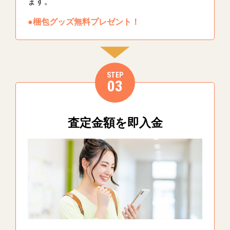
ます。
●梱包グッズ無料プレゼント！
STEP
03
査定金額を即入金