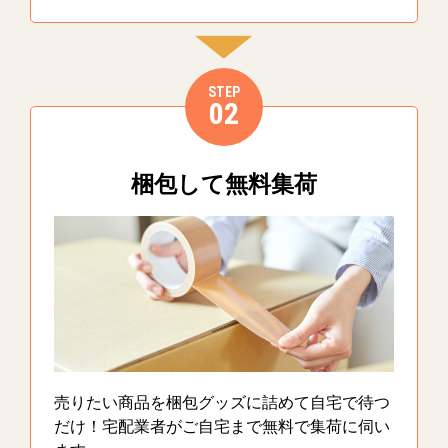
STEP
02
梱包して無料集荷
売りたい商品を梱包グッズに詰めて自宅で待つ
だけ！宅配業者がご自宅まで無料で集荷に伺い