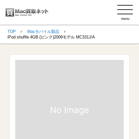
menu
clo
TOP
Macモバイル製品
iPod shuffle 4GB (ピンク)2009モデル MC331J/A