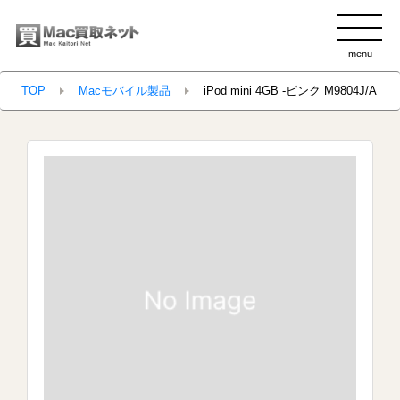
menu
clo
TOP
Macモバイル製品
iPod mini 4GB -ピンク M9804J/A