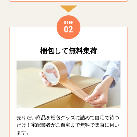
STEP
02
梱包して無料集荷
売りたい商品を梱包グッズに詰めて自宅で待つ
だけ！宅配業者がご自宅まで無料で集荷に伺い
ます。