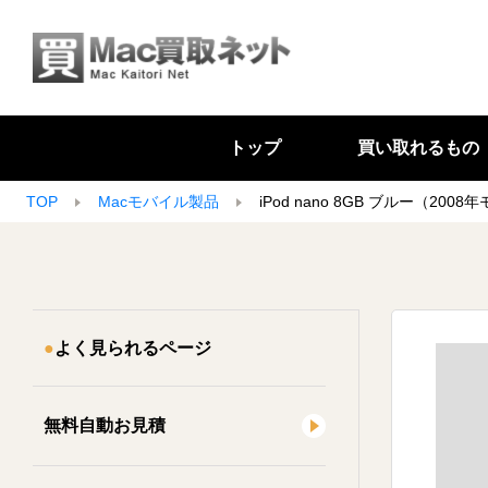
トップ
買い取れるもの
TOP
Macモバイル製品
iPod nano 8GB ブルー（2008
よく見られるページ
無料自動お見積