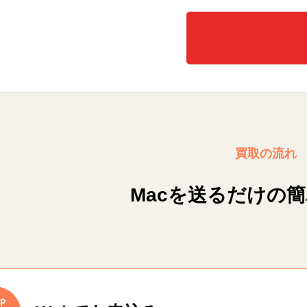
買取の流れ
Macを送るだけの
P