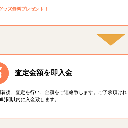
グッズ無料プレゼント！
P
査定金額を即入金
3
到着後、査定を行い、金額をご連絡致します。ご了承頂けれ
4時間以内に入金致します。