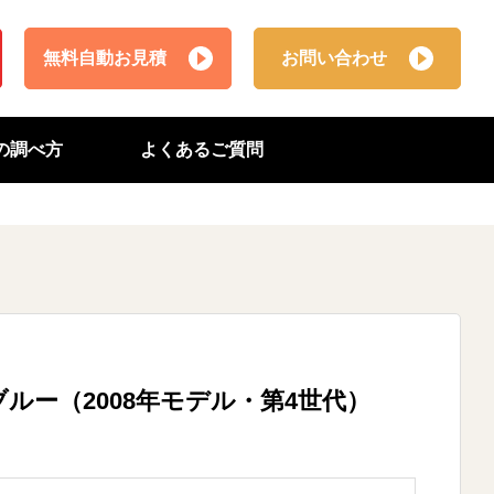
無料自動お見積
お問い合わせ
番の調べ方
よくあるご質問
GB ブルー（2008年モデル・第4世代）