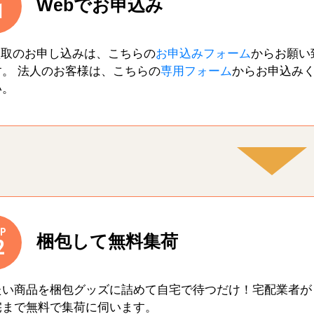
Webでお申込み
1
買取のお申し込みは、こちらの
お申込みフォーム
からお願い
す。 法人のお客様は、こちらの
専用フォーム
からお申込み
い。
P
梱包して無料集荷
2
たい商品を梱包グッズに詰めて自宅で待つだけ！宅配業者が
宅まで無料で集荷に伺います。