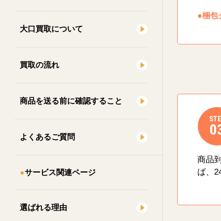
●梱包
大口買取について
買取の流れ
商品を送る前に確認すること
STE
0
よくあるご質問
商品
ば、2
サービス関連ページ
選ばれる理由