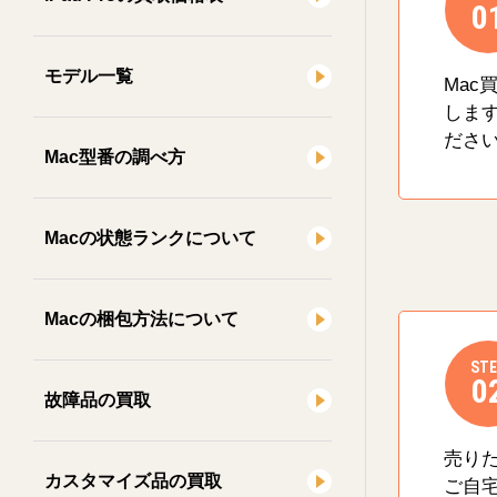
0
モデル一覧
Mac
しま
ださ
Mac型番の調べ方
Macの状態ランクについて
Macの梱包方法について
STE
0
故障品の買取
売り
カスタマイズ品の買取
ご自