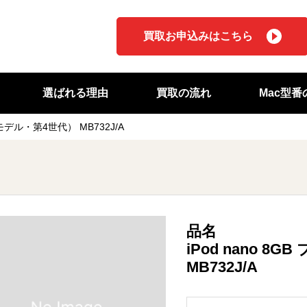
買取お申込みはこちら
選ばれる理由
買取の流れ
Mac型
年モデル・第4世代） MB732J/A
品名
iPod nano 8
MB732J/A