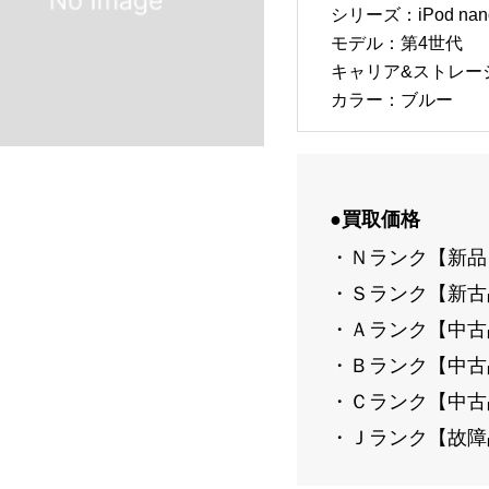
シリーズ：iPod nan
モデル：第4世代
キャリア&ストレージ
カラー：ブルー
●買取価格
・Ｎランク【新品
・Ｓランク【新古
・Ａランク【中古
・Ｂランク【中古
・Ｃランク【中古
・Ｊランク【故障