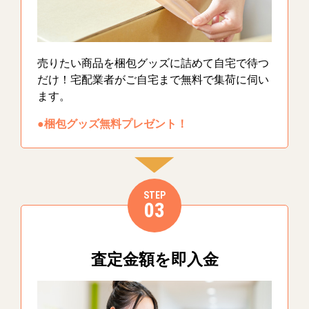
売りたい商品を梱包グッズに詰めて自宅で待つ
だけ！宅配業者がご自宅まで無料で集荷に伺い
ます。
●梱包グッズ無料プレゼント！
STEP
03
査定金額を即入金