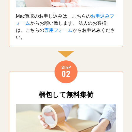
Mac買取のお申し込みは、こちらの
お申込みフ
ォーム
からお願い致します。 法人のお客様
は、こちらの
専用フォーム
からお申込みくださ
い。
STEP
02
梱包して無料集荷