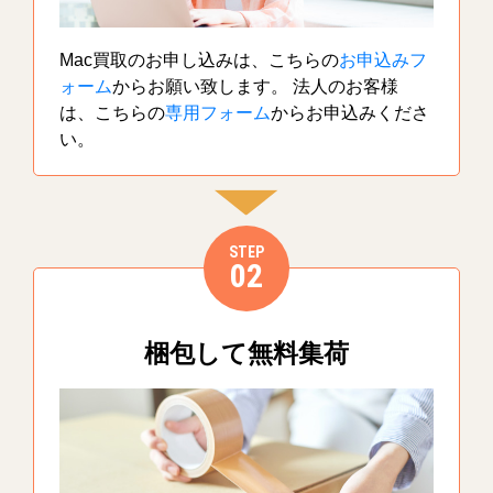
Mac買取のお申し込みは、こちらの
お申込みフ
ォーム
からお願い致します。 法人のお客様
は、こちらの
専用フォーム
からお申込みくださ
い。
STEP
02
梱包して無料集荷