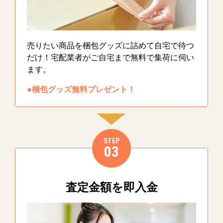
売りたい商品を梱包グッズに詰めて自宅で待つ
だけ！宅配業者がご自宅まで無料で集荷に伺い
ます。
●梱包グッズ無料プレゼント！
STEP
03
査定金額を即入金