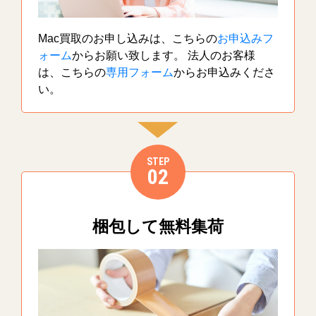
Mac買取のお申し込みは、こちらの
お申込みフ
ォーム
からお願い致します。 法人のお客様
は、こちらの
専用フォーム
からお申込みくださ
い。
STEP
02
梱包して無料集荷