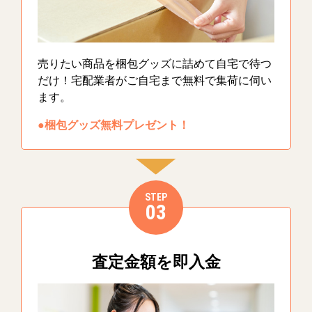
売りたい商品を梱包グッズに詰めて自宅で待つ
だけ！宅配業者がご自宅まで無料で集荷に伺い
ます。
●梱包グッズ無料プレゼント！
STEP
03
査定金額を即入金