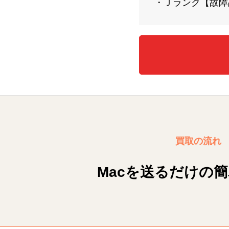
・Ｊランク【故障品
買取の流れ
Macを送るだけの