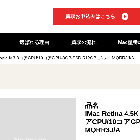
買取お申込みはこちら
選ばれる理由
買取の流れ
Mac型
3) Apple M3 8コアCPU/10コアGPU/8GB/SSD 512GB ブルー MQRR3J/A
品名
iMac Retina 4.5
アCPU/10コアGP
MQRR3J/A