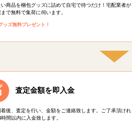
たい商品を梱包グッズに詰めて自宅で待つだけ！宅配業者が
宅まで無料で集荷に伺います。
グッズ無料プレゼント！
P
査定金額を即入金
3
到着後、査定を行い、金額をご連絡致します。ご了承頂けれ
4時間以内に入金致します。