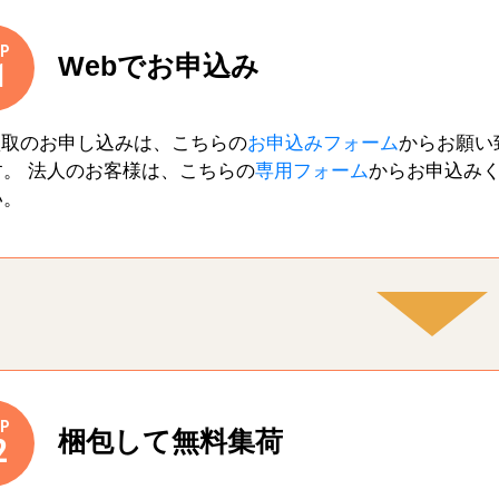
P
Webでお申込み
1
買取のお申し込みは、こちらの
お申込みフォーム
からお願い
す。 法人のお客様は、こちらの
専用フォーム
からお申込み
い。
P
梱包して無料集荷
2