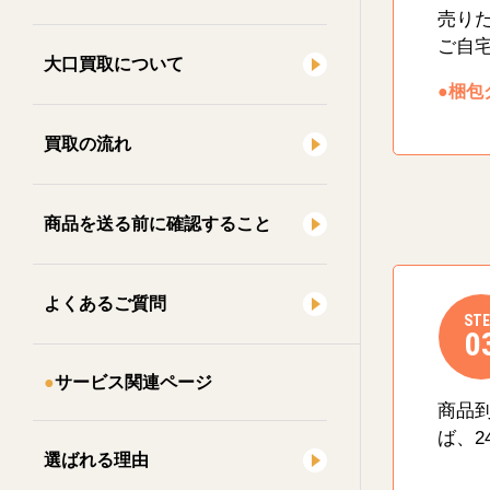
売り
ご自
大口買取について
●梱包
買取の流れ
商品を送る前に確認すること
よくあるご質問
STE
0
サービス関連ページ
商品
ば、2
選ばれる理由