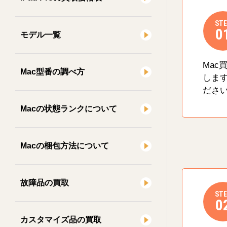
STE
0
モデル一覧
Mac
Mac型番の調べ方
しま
ださ
Macの状態ランクについて
Macの梱包方法について
故障品の買取
STE
0
カスタマイズ品の買取