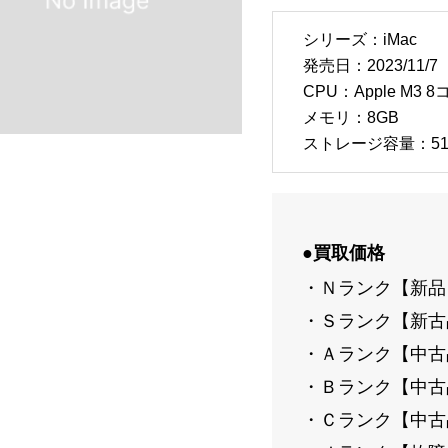
シリーズ：iMac
発売日：2023/11/7
CPU：Apple M3 8
メモリ：8GB
ストレージ容量：51
●買取価格
・Ｎランク【新品】
・Ｓランク【新古品
・Ａランク【中古品-
・Ｂランク【中古品-
・Ｃランク【中古品-