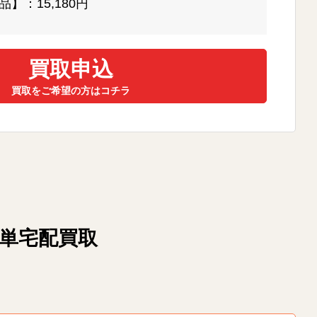
】：15,180円
買取申込
買取をご希望の方はコチラ
簡単宅配買取