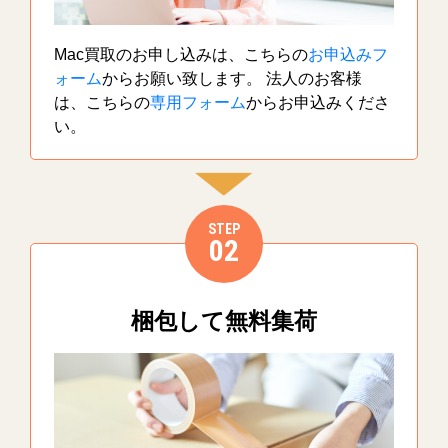
Mac買取のお申し込みは、こちらの
お申込みフ
ォーム
からお願い致します。 法人のお客様
は、こちらの
専用フォーム
からお申込みくださ
い。
STEP
02
梱包して無料集荷