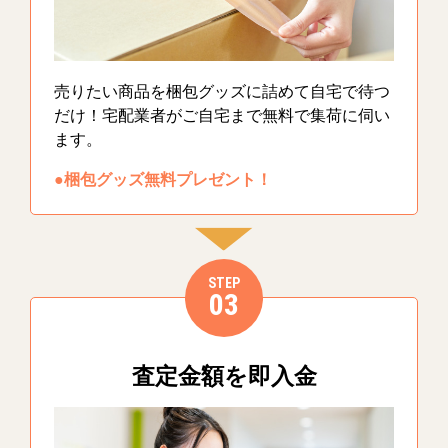
売りたい商品を梱包グッズに詰めて自宅で待つ
だけ！宅配業者がご自宅まで無料で集荷に伺い
ます。
●梱包グッズ無料プレゼント！
STEP
03
査定金額を即入金