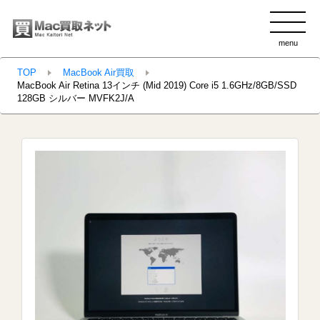
menu
clo
TOP
MacBook Air買取
MacBook Air Retina 13インチ (Mid 2019) Core i5 1.6GHz/8GB/SSD
128GB シルバー MVFK2J/A