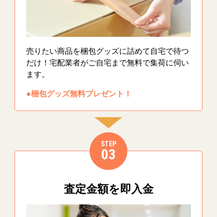
売りたい商品を梱包グッズに詰めて自宅で待つ
だけ！宅配業者がご自宅まで無料で集荷に伺い
ます。
●梱包グッズ無料プレゼント！
STEP
03
査定金額を即入金