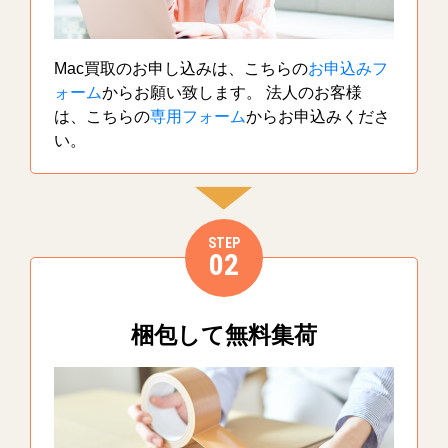
Mac買取のお申し込みは、こちらの
お申込みフ
ォーム
からお願い致します。 法人のお客様
は、こちらの
専用フォーム
からお申込みくださ
い。
STEP
02
梱包して無料集荷