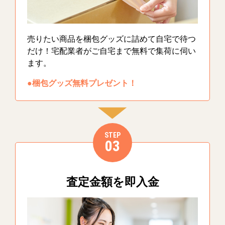
売りたい商品を梱包グッズに詰めて自宅で待つ
だけ！宅配業者がご自宅まで無料で集荷に伺い
ます。
●梱包グッズ無料プレゼント！
STEP
03
査定金額を即入金