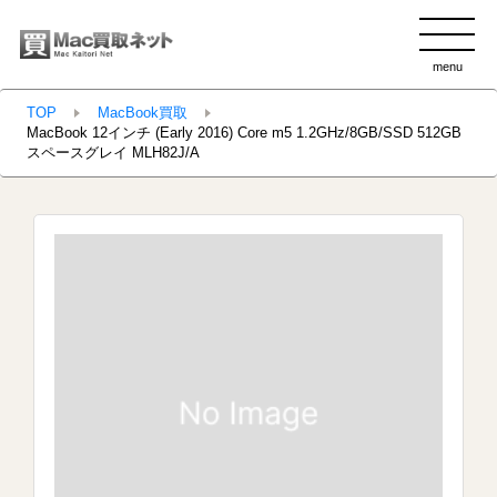
menu
clo
TOP
MacBook買取
MacBook 12インチ (Early 2016) Core m5 1.2GHz/8GB/SSD 512GB
スペースグレイ MLH82J/A