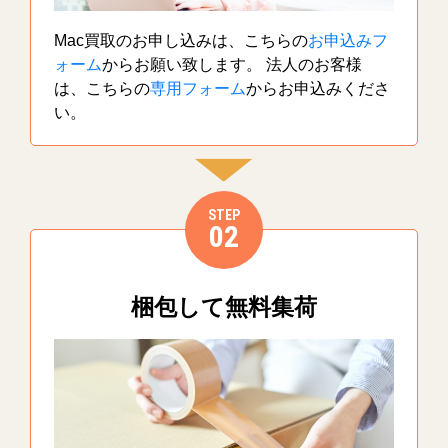
Mac買取のお申し込みは、こちらの
お申込みフ
ォーム
からお願い致します。 法人のお客様
は、こちらの
専用フォーム
からお申込みくださ
い。
STEP
02
梱包して無料集荷